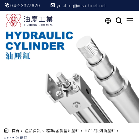
04-23377620
yc.ching@msa.hinet.net
HC12 油壓缸
首頁
產品資訊
標準/客製型油壓缸
HC12系列油壓缸
HC12 油壓缸