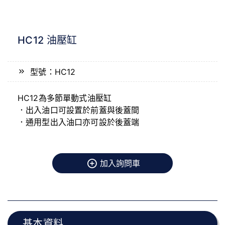
HC12 油壓缸
型號：HC12
HC12為多節單動式油壓缸
．出入油口可設置於前蓋與後蓋間
．通用型出入油口亦可設於後蓋端
加入詢問車
基本資料