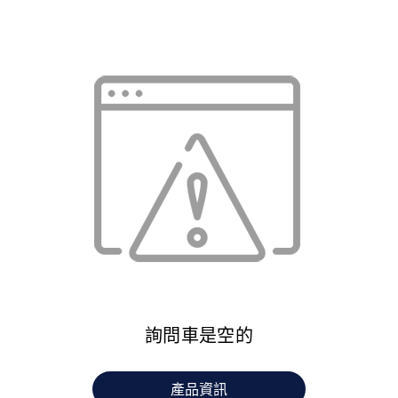
詢問車是空的
產品資訊