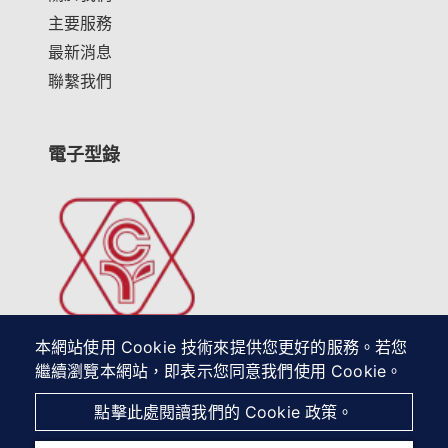
主要服務
最新消息
聯繫我們
電子型錄
本網站使用 Cookie 技術來提供您更好的服務。若您
繼續瀏覽本網站，即表示您同意我們使用 Cookie。
2026 © 油慶工業股份有限公司.
Designed by
首岳資訊
.
網
點擊此處閱讀我們的 Cookie 政策。
站地圖