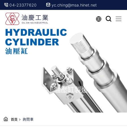
04-23377620
yc.ching@msa.hinet.net
專業油壓零件 | 油壓缸製造商
首頁
詢問車