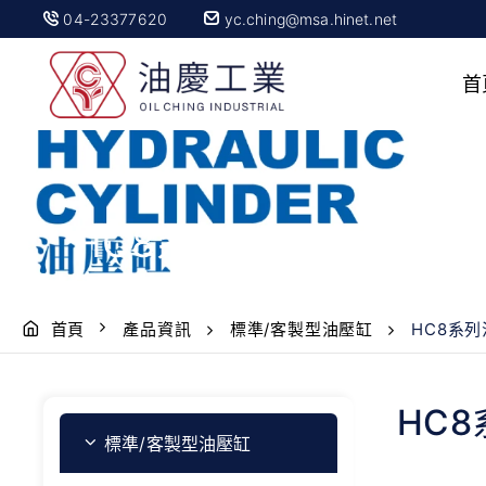
04-23377620
yc.ching@msa.hinet.net
首
HC8系列油壓缸
首頁
產品資訊
標準/客製型油壓缸
HC8系
HC
標準/客製型油壓缸