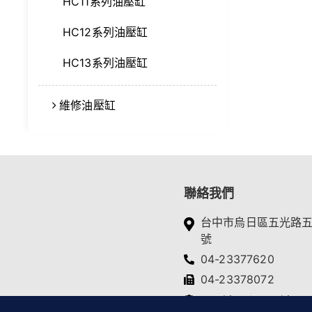
HC11系列油壓缸
HC12系列油壓缸
HC13系列油壓缸
維修油壓缸
聯絡我們
台中市烏日區五光路
號
04-23377620
04-23378072
yc.ching@msa.hinet.