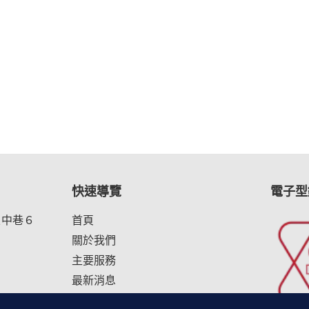
快速導覽
電子型
五中巷６
首頁
關於我們
主要服務
最新消息
net
聯繫我們