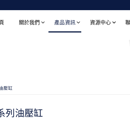
頁
關於我們
產品資訊
資源中心
列油壓缸
8系列油壓缸