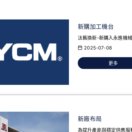
新購加工機台
汰舊換新-新購入永進機
2025-07-08
更多
新廠布局
為提升產能與穩定供應服