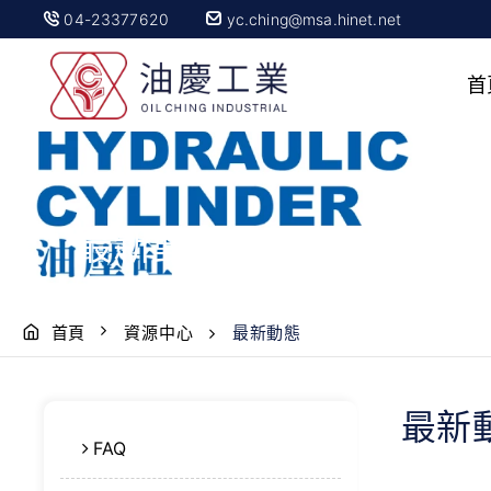
04-23377620
yc.ching@msa.hinet.net
首
最新動態
首頁
資源中心
最新動態
最新
FAQ