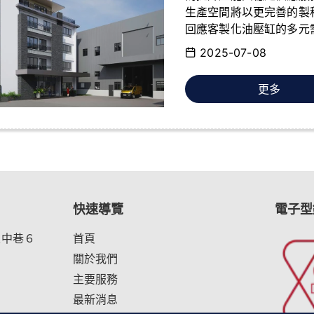
生產空間將以更完善的製
回應客製化油壓缸的多元
2025-07-08
更多
快速導覽
電子型
五中巷６
首頁
關於我們
主要服務
最新消息