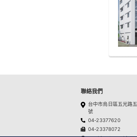
聯絡我們
台中市烏日區五光路
號
04-23377620
04-23378072