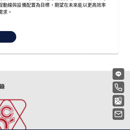
程動線與設備配置為目標，期望在未來能以更高效率
需求。
錄