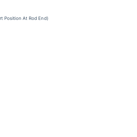
rt Position At Rod End)