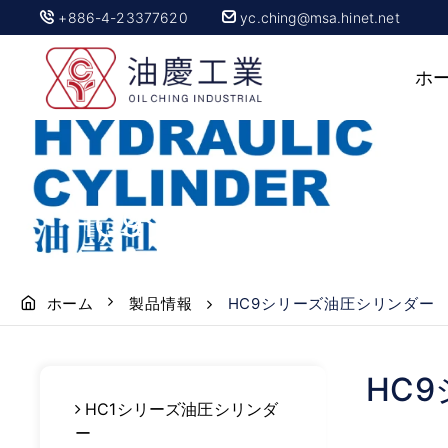
+886-4-23377620
yc.ching@msa.hinet.net
ホ
HC9シリーズ油圧シリ
ホーム
製品情報
HC9シリーズ油圧シリンダー
HC
HC1シリーズ油圧シリンダ
ー