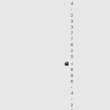
4
-
2
3
3
7
7
6
2
0
+
8
8
6
-
4
-
2