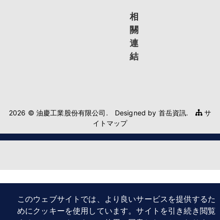
相
關
連
結
2026 © 油慶工業股份有限公司.
Designed by
首岳資訊
.
サ
イトマップ
このウェブサイトでは、より良いサービスを提供するた
めにクッキーを使用しています。サイトを引き続き閲覧