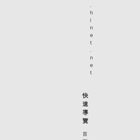
.
h
i
n
e
t
.
n
e
t
快
速
導
覽
首