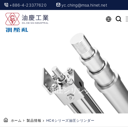
+886-4-23377620
yc.ching@msa.hinet.net
HC4シリーズ油圧シリンダー
ホーム
製品情報
HC4シリーズ油圧シリンダー