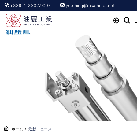
+886-4-23377620
yc.ching@msa.hinet.net
ホーム
ホーム
最新ニュース