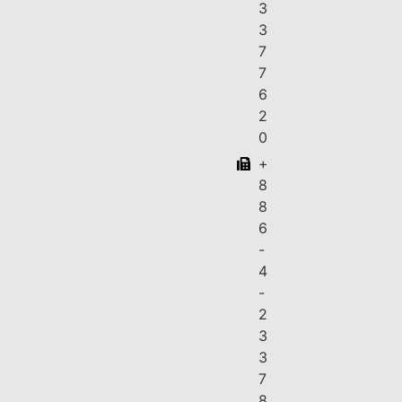
3
3
7
7
6
2
0
+
8
8
6
-
4
-
2
3
3
7
8